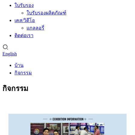
ใบรับรอง
ใบรับรองผลิตภัณฑ์
เคส/วิดีโอ
แกลลอรี่
ติดต่อเรา
English
บ้าน
กิจกรรม
กิจกรรม