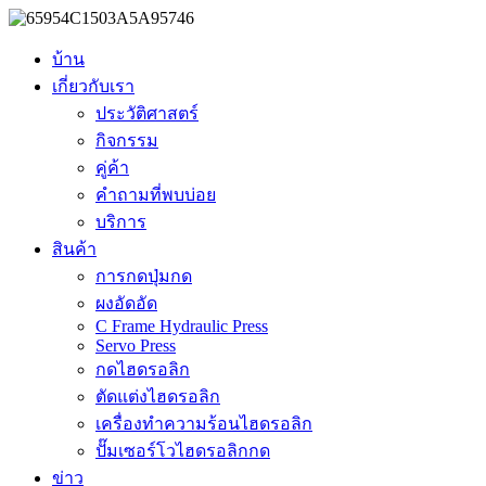
บ้าน
เกี่ยวกับเรา
ประวัติศาสตร์
กิจกรรม
คู่ค้า
คำถามที่พบบ่อย
บริการ
สินค้า
การกดปุ่มกด
ผงอัดอัด
C Frame Hydraulic Press
Servo Press
กดไฮดรอลิก
ตัดแต่งไฮดรอลิก
เครื่องทำความร้อนไฮดรอลิก
ปั๊มเซอร์โวไฮดรอลิกกด
ข่าว