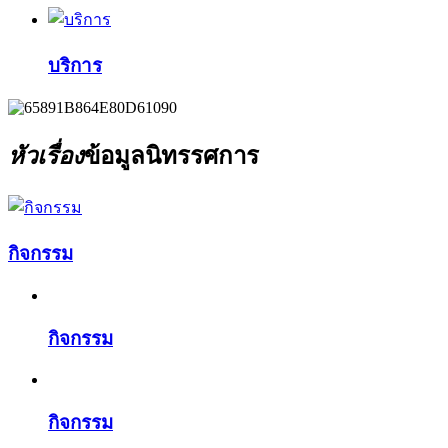
บริการ
หัวเรื่อง
ข้อมูลนิทรรศการ
กิจกรรม
กิจกรรม
กิจกรรม