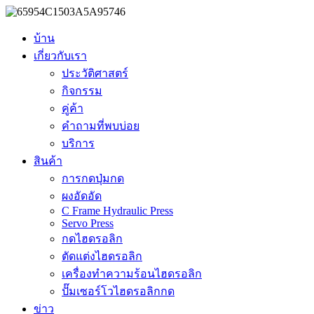
บ้าน
เกี่ยวกับเรา
ประวัติศาสตร์
กิจกรรม
คู่ค้า
คำถามที่พบบ่อย
บริการ
สินค้า
การกดปุ่มกด
ผงอัดอัด
C Frame Hydraulic Press
Servo Press
กดไฮดรอลิก
ตัดแต่งไฮดรอลิก
เครื่องทำความร้อนไฮดรอลิก
ปั๊มเซอร์โวไฮดรอลิกกด
ข่าว