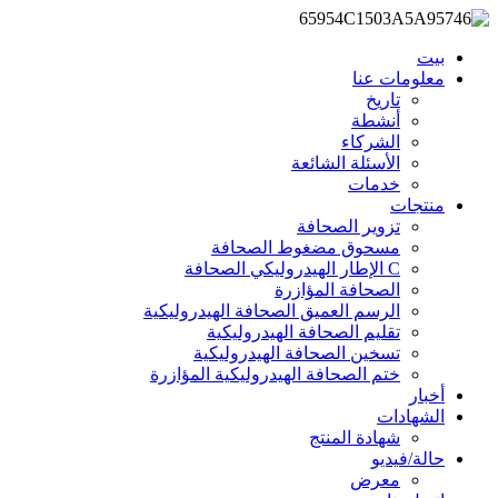
بيت
معلومات عنا
تاريخ
أنشطة
الشركاء
الأسئلة الشائعة
خدمات
منتجات
تزوير الصحافة
مسحوق مضغوط الصحافة
C الإطار الهيدروليكي الصحافة
الصحافة المؤازرة
الرسم العميق الصحافة الهيدروليكية
تقليم الصحافة الهيدروليكية
تسخين الصحافة الهيدروليكية
ختم الصحافة الهيدروليكية المؤازرة
أخبار
الشهادات
شهادة المنتج
حالة/فيديو
معرض