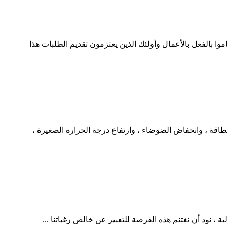
اموا بالفعل بالأعمال وأولئك الذين يعتزمون تقديم الطلبات هذا
 الطاقة ، وانخفاض الضوضاء ، وارتفاع درجة الحرارة الصغيرة ،
ة ، نود أن نغتنم هذه الفرصة للتعبير عن خالص رغباتنا ...