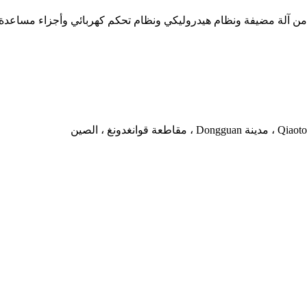
ن آلة مضيفة ونظام هيدروليكي ونظام تحكم كهربائي وأجزاء مساعدة.