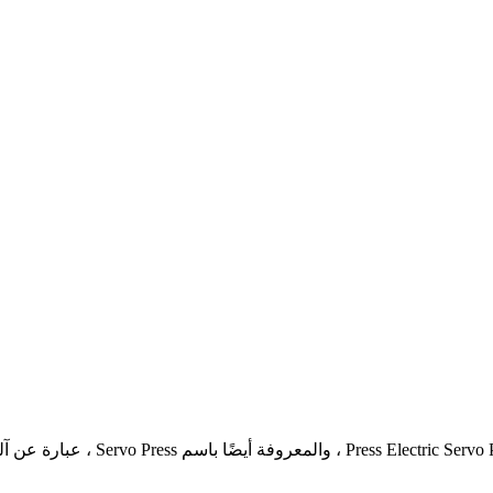
تعتبر مزايا o Press Electric Servo