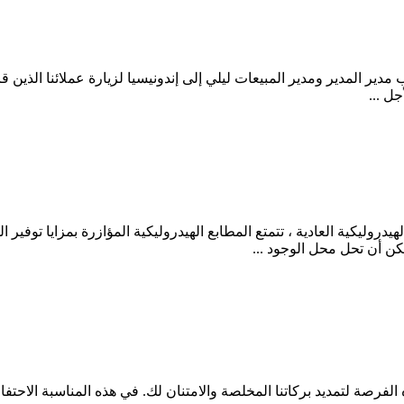
مدير المدير ومدير المبيعات ليلي إلى إندونيسيا لزيارة عملائنا الذين ق
جل ...
هيدروليكية العادية ، تتمتع المطابع الهيدروليكية المؤازرة بمزايا توفير
مكن أن تحل محل الوجود ...
الفرصة لتمديد بركاتنا المخلصة والامتنان لك. في هذه المناسبة الاحتفالي