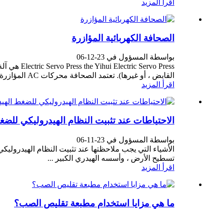
اقرأ المزيد
الصحافة الكهربائية المؤازرة
بواسطة المسؤول في 23-12-06
ervo Press
القابض ، أو غيرها). تعتمد الصحافة محركات AC المؤازرة التي تدفع منخفضة. ..
اقرأ المزيد
الاحتياطات عند تثبيت النظام الهيدروليكي للضغ
بواسطة المسؤول في 23-11-06
تسطيح الأرض ، وأسسه الهيدري الكبير ...
اقرأ المزيد
ما هي مزايا استخدام مطبعة تقليص الصب؟