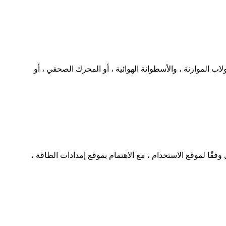
صحفية تقليدية (مثل دولاب الموازنة ، والأسطوانة الهوائية ، أو المحرك الصحفي ، أو
 يجب على العملاء ترتيب الموقع بشكل معقول وفقًا لموقع الاستخدام ، مع الاهتمام بموقع إمدادات الطاقة ،