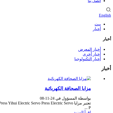
اتصل بنا
English
بيت
أخبار
أخبار
أخبار المعرض
أخبار أخرى
أخبار التكنولوجيا
أخبار
مزايا الصحافة الكهربائية
بواسطة المسؤول في 24-11-08
P ...
اقرأ المزيد