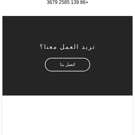
+86 139 2585 3679
تريد العمل معنا؟
اتصل بنا