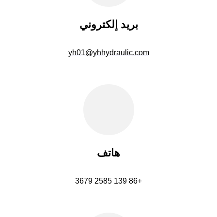
بريد إلكتروني
yh01@yhhydraulic.com
هاتف
+86 139 2585 3679