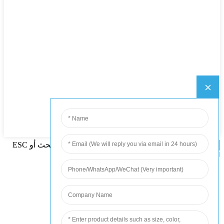
اضغط على Enter للبحث أو ESC
للإغلاق
English
French
German
Portuguese
Spanish
Russian