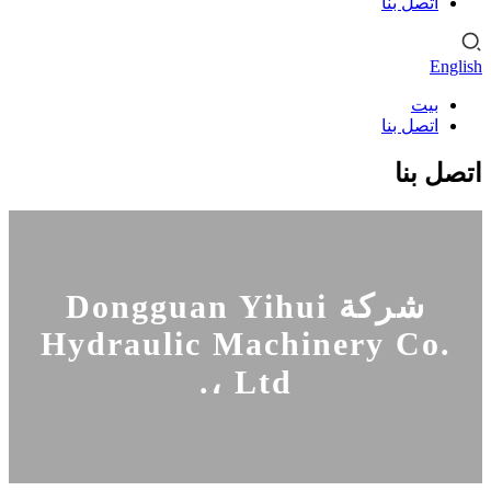
اتصل بنا
English
بيت
اتصل بنا
اتصل بنا
شركة Dongguan Yihui
Hydraulic Machinery Co.
، Ltd.