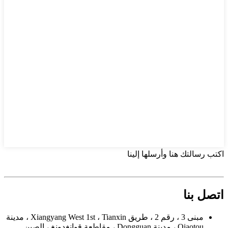
اكتب رسالتك هنا وأرسلها إلينا
اتصل بنا
مبنى 3 ، رقم 2 ، طريق Xiangyang West 1st ، Tianxin ، مدينة
Qiaotou ، مدينة Dongguan ، مقاطعة قوانغدونغ ، الصين