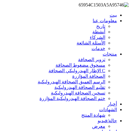
بيت
معلومات عنا
تاريخ
أنشطة
الشركاء
الأسئلة الشائعة
خدمات
منتجات
تزوير الصحافة
مسحوق مضغوط الصحافة
C الإطار الهيدروليكي الصحافة
الصحافة المؤازرة
الرسم العميق الصحافة الهيدروليكية
تقليم الصحافة الهيدروليكية
تسخين الصحافة الهيدروليكية
ختم الصحافة الهيدروليكية المؤازرة
أخبار
الشهادات
شهادة المنتج
حالة/فيديو
معرض