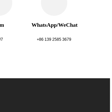
am
WhatsApp/WeChat
/7
+86 139 2585 3679