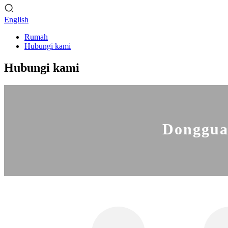
English
Rumah
Hubungi kami
Hubungi kami
Dongguan