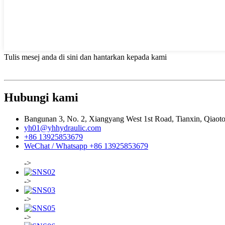
Tulis mesej anda di sini dan hantarkan kepada kami
Hubungi kami
Bangunan 3, No. 2, Xiangyang West 1st Road, Tianxin, Qiao
yh01@yhhydraulic.com
+86 13925853679
WeChat / Whatsapp +86 13925853679
->
->
->
->