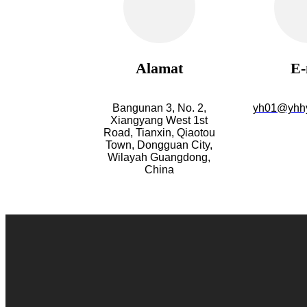
Alamat
E-
Bangunan 3, No. 2,
yh01@yhhy
Xiangyang West 1st
Road, Tianxin, Qiaotou
Town, Dongguan City,
Wilayah Guangdong,
China